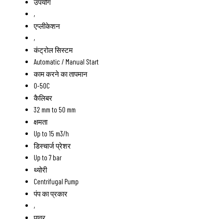
उपयोग
,
एप्लीकेशन
,
कंट्रोल सिस्टम
Automatic / Manual Start
काम करने का तापमान
0-50C
कैलिबर
32 mm to 50 mm
क्षमता
Up to 15 m3/h
डिस्चार्ज प्रेशर
Up to 7 bar
थ्योरी
Centrifugal Pump
पंप का प्रकार
,
पावर