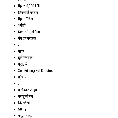
Up to 8,000 LPH
डिस्चार्ज प्रेशर
Up to 7 Bar
थ्योरी
Centrifugal Pump
पंप का प्रकार
,
पावर
इलेक्ट्रिक
प्राइमिंग
Self Priming Not Required
प्रेशर
,
प्रॉडक्ट टाइप
पनडुब्बी पंप
फ़्रिक्वेंसी
50 Hz
फ्यूल टाइप