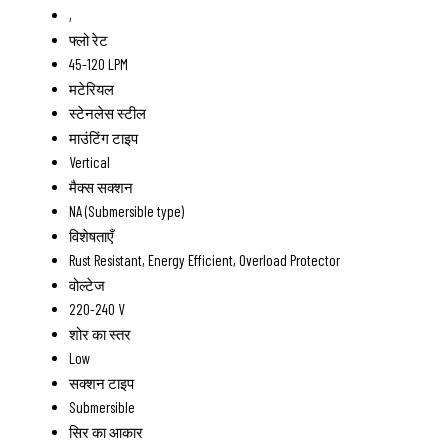
,
फ्लो रेट
45-120 LPM
मटेरियल
स्टेनलेस स्टील
माउंटिंग टाइप
Vertical
मैक्स सक्शन
NA (Submersible type)
विशेषताएँ
Rust Resistant, Energy Efficient, Overload Protector
वोल्टेज
220-240 V
शोर का स्तर
Low
सक्शन टाइप
Submersible
सिर का आकार